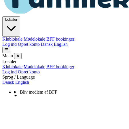
Lokaler
Klublokale
Mødelokale
BFF bookinger
Log ind
Opret konto
Dansk
English
Menu
Lokaler
Klublokale
Mødelokale
BFF bookinger
Log ind
Opret konto
Sprog / Language
Dansk
English
Bliv medlem af BFF