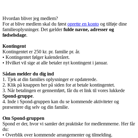
Hvordan bliver jeg medlem?
For at blive medlem skal du først
oprette en konto
og tilføje dine
familieoplysninger. Det gælder
fulde navne, adresser og
fødselsdage
.
Kontingent
Kontingentet er 250 kr. pr. familie pr. år.
• Kontingentet følger kalenderåret.
• Hvilket vil sige at alle betaler nyt kontingent i januar.
Sådan melder du dig ind
1. Tjek at din families oplysninger er opdaterede.
2. Klik på knappen her på siden for at betale kontingentet.
3. Når betalingen er gennemført, får du et link til vores lukkede
Spond-gruppe
.
4. Inde i Spond-gruppen kan du se kommende aktiviteter og
præsentere dig selv og din familie.
Om Spond-gruppen
Spond er der, hvor vi samler det praktiske for medlemmerne. Her får
du:
• Overblik over kommende arrangementer og tilmelding.