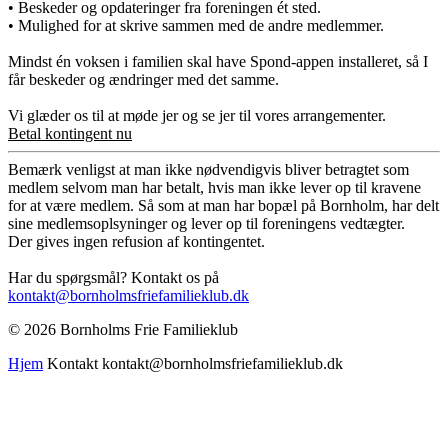
• Beskeder og opdateringer fra foreningen ét sted.
• Mulighed for at skrive sammen med de andre medlemmer.
Mindst én voksen i familien skal have Spond-appen installeret, så I
får beskeder og ændringer med det samme.
Vi glæder os til at møde jer og se jer til vores arrangementer.
Betal kontingent nu
Bemærk venligst at man ikke nødvendigvis bliver betragtet som
medlem selvom man har betalt, hvis man ikke lever op til kravene
for at være medlem. Så som at man har bopæl på Bornholm, har delt
sine medlemsoplsyninger og lever op til foreningens vedtægter.
Der gives ingen refusion af kontingentet.
Har du spørgsmål? Kontakt os på
kontakt@bornholmsfriefamilieklub.dk
© 2026 Bornholms Frie Familieklub
Hjem
Kontakt kontakt@bornholmsfriefamilieklub.dk