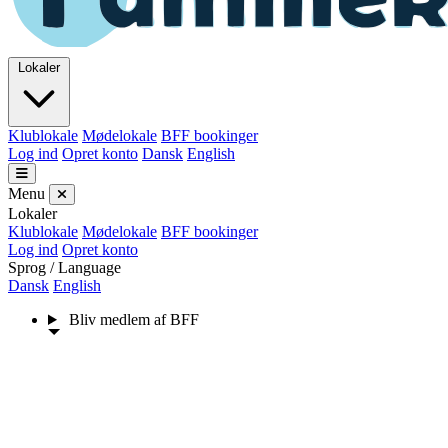
Lokaler
Klublokale
Mødelokale
BFF bookinger
Log ind
Opret konto
Dansk
English
Menu
Lokaler
Klublokale
Mødelokale
BFF bookinger
Log ind
Opret konto
Sprog / Language
Dansk
English
Bliv medlem af BFF